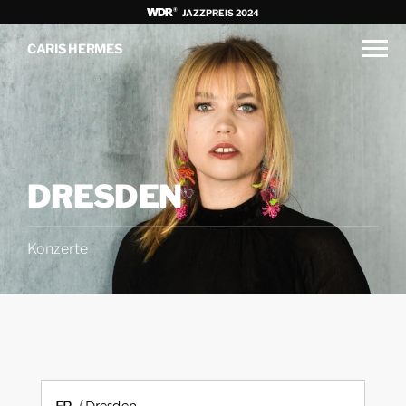
JAZZPREIS 2024
CARIS HERMES
DRESDEN
Konzerte
FR.
Dresden