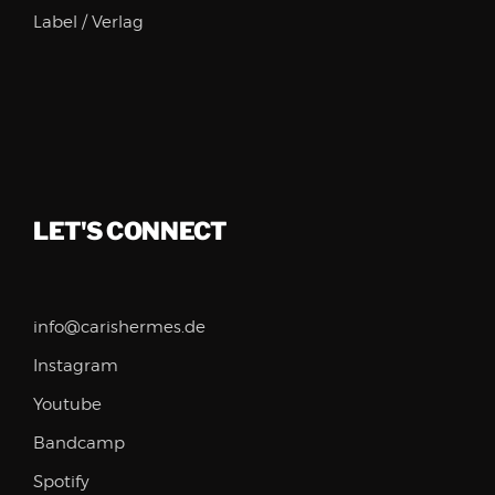
Label / Verlag
LET'S CONNECT
info@carishermes.de
Instagram
Youtube
Bandcamp
Spotify