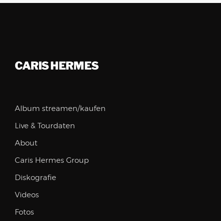
CARIS HERMES
Album streamen/kaufen
Live & Tourdaten
About
Caris Hermes Group
Diskografie
Videos
Fotos