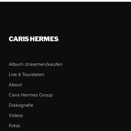
CARIS HERMES
Album streamen/kaufen
Live & Tourdaten
About
Caris Hermes Group
Diskografie
Videos
Fotos