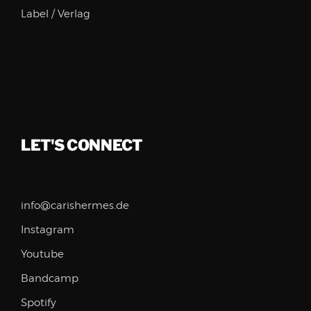
Label / Verlag
LET'S CONNECT
info@carishermes.de
Instagram
Youtube
Bandcamp
Spotify