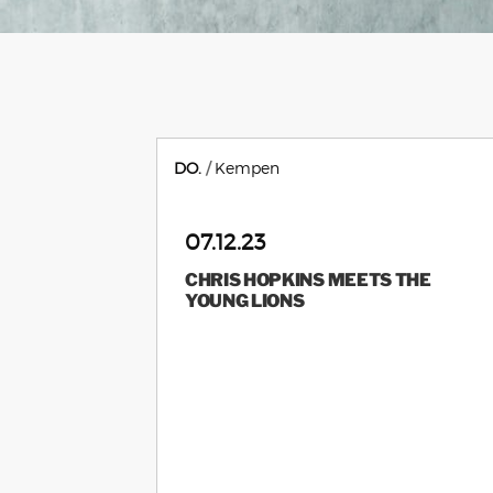
DO.
Kempen
07.12.23
CHRIS HOPKINS MEETS THE
YOUNG LIONS