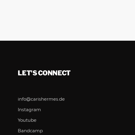
LET'S CONNECT
info@carishermes.de
Instagram
Youtube
Bandcamp