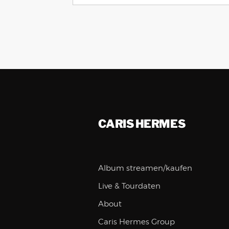
CARIS HERMES
Album streamen/kaufen
Live & Tourdaten
About
Caris Hermes Group