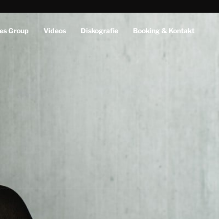
es Group
Videos
Diskografie
Booking & Kontakt