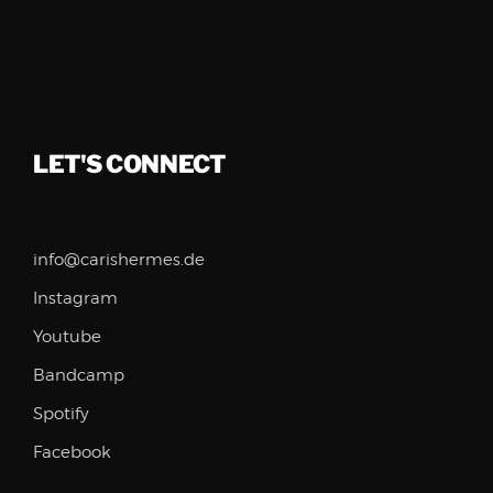
LET'S CONNECT
info@carishermes.de
Instagram
Youtube
Bandcamp
Spotify
Facebook