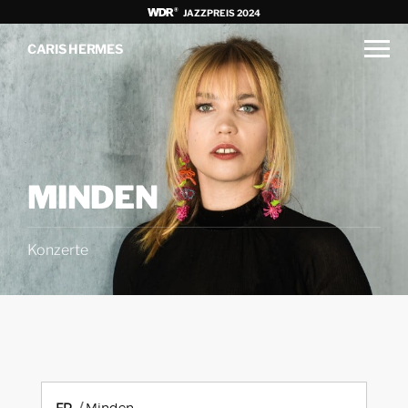
JAZZPREIS 2024
CARIS HERMES
MINDEN
Konzerte
FR.
Minden