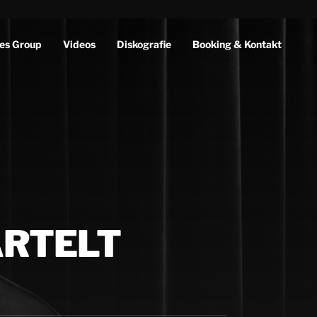
es Group
Videos
Diskografie
Booking & Kontakt
ARTELT