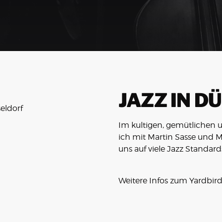
JAZZ IN D
seldorf
Im kultigen, gemütlichen u
ich mit Martin Sasse und M
uns auf viele Jazz Standard
Weitere Infos zum
Yardbird