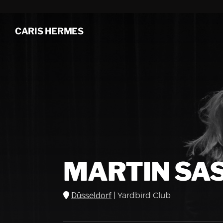
CARIS HERMES
MARTIN SA
Düsseldorf
|
Yardbird Club