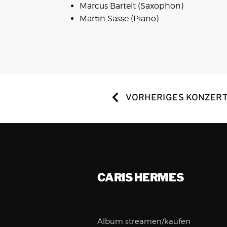
Marcus Bartelt (Saxophon)
Martin Sasse (Piano)
VORHERIGES KONZER
CARIS HERMES
Album streamen/kaufen