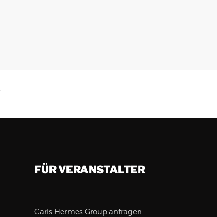
T
FÜR VERANSTALTER
Caris Hermes Group anfragen