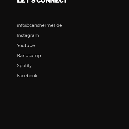
LET'S CONNECT
info@carishermes.de
Instagram
Youtube
Bandcamp
Spotify
Facebook