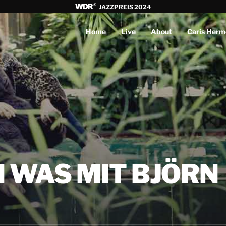
JAZZPREIS 2024
Home
Live
About
Caris Herm
 WAS MIT BJÖRN