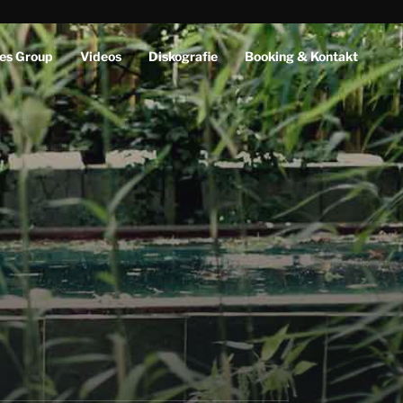
es Group
Videos
Diskografie
Booking & Kontakt