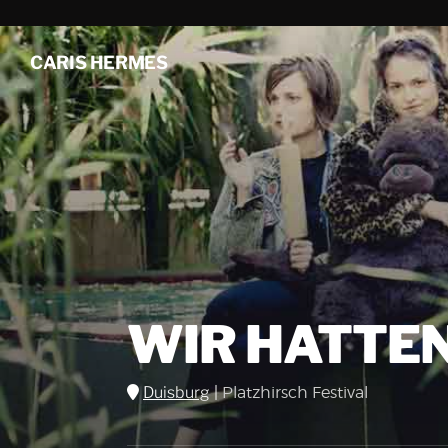
CARIS HERMES
WIR HATTEN
Duisburg
|
Platzhirsch Festival