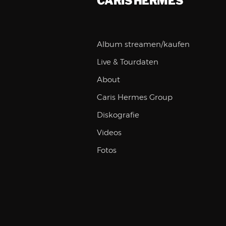
CARIS HERMES
Album streamen/kaufen
Live & Tourdaten
About
Caris Hermes Group
Diskografie
Videos
Fotos