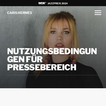
JAZZPREIS 2024
CARIS HERMES
NUTZUNGSBEDINGUN
GEN FÜR
PRESSEBEREICH