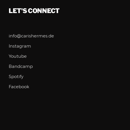
LET'S CONNECT
info@carishermes.de
Instagram
Youtube
Bandcamp
Spotify
Facebook