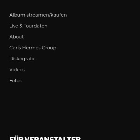
Album streamen/kaufen
Live & Tourdaten
About
Caris Hermes Group
Diskografie
Videos
Fotos
FÜR VERANSTALTER