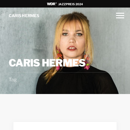
JAZZPREIS 2024
CARIS HERMES
CARIS HERMES
Tag