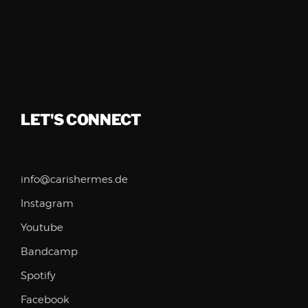
LET'S CONNECT
info@carishermes.de
Instagram
Youtube
Bandcamp
Spotify
Facebook