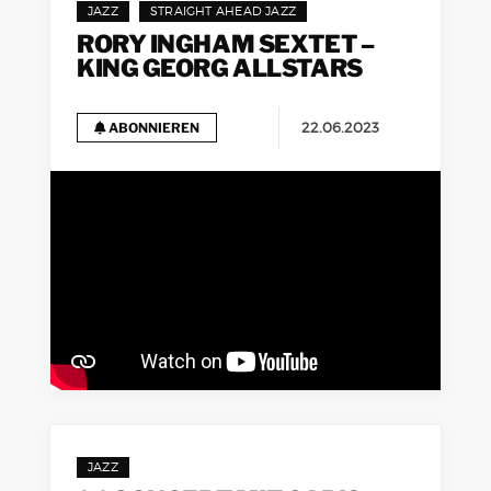
JAZZ
STRAIGHT AHEAD JAZZ
RORY INGHAM SEXTET –
KING GEORG ALLSTARS
22.06.2023
ABONNIEREN
JAZZ