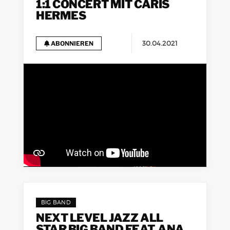
1:1 CONCERT MIT CARIS
HERMES
30.04.2021
ABONNIEREN
BIG BAND
NEXT LEVEL JAZZ ALL
STAR BIG BAND FEAT. ANAT