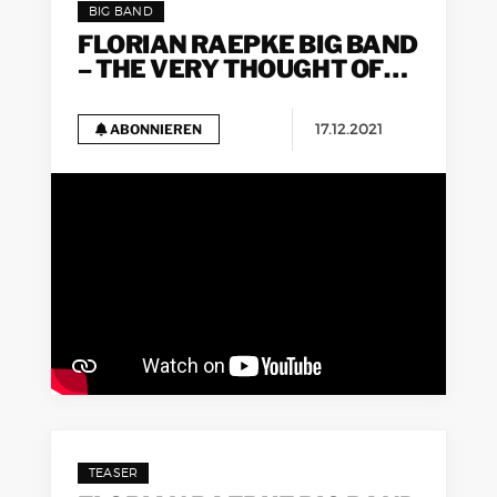
BIG BAND
FLORIAN RAEPKE BIG BAND
– THE VERY THOUGHT OF
YOU
17.12.2021
ABONNIEREN
TEASER