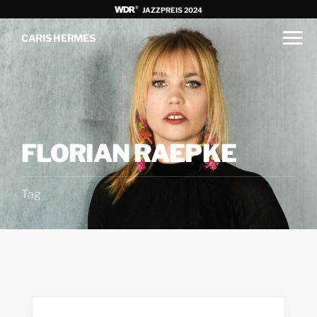
JAZZPREIS 2024
CARIS HERMES
FLORIAN RAEPKE
Tag