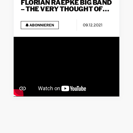
FLORIAN RAEPKE BIG BAND
– THE VERY THOUGHT OF
YOU (ALBUM TEASER)
09.12.2021
ABONNIEREN