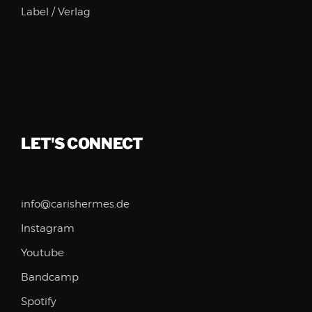
Label / Verlag
LET'S CONNECT
info@carishermes.de
Instagram
Youtube
Bandcamp
Spotify