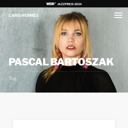
JAZZPREIS 2024
CARIS HERMES
PASCAL BARTOSZAK
Tag