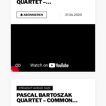
QUARTET –
EXTRAORDINARY PEOPLE
(LIVE)
21.04.2020
ABONNIEREN
STRAIGHT AHEAD JAZZ
PASCAL BARTOSZAK
QUARTET – COMMON
GROUND (LIVE)