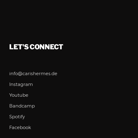
LET'S CONNECT
info@carishermes.de
Instagram
Youtube
Bandcamp
Spotify
Facebook