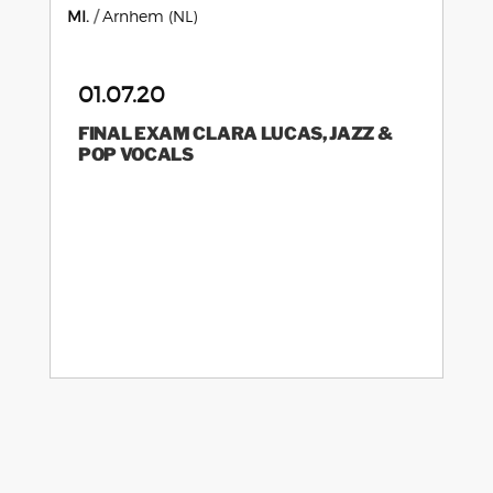
MI.
Arnhem (NL)
01.07.20
FINAL EXAM CLARA LUCAS, JAZZ &
POP VOCALS