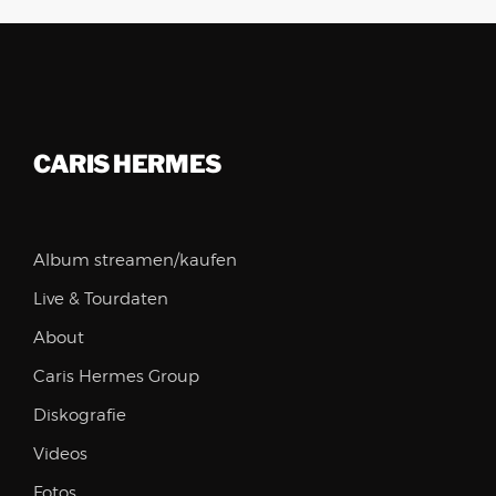
CARIS HERMES
Album streamen/kaufen
Live & Tourdaten
About
Caris Hermes Group
Diskografie
Videos
Fotos