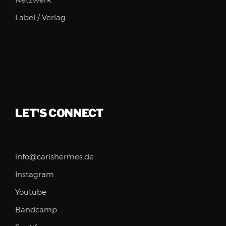
Netzwerk
Label / Verlag
LET'S CONNECT
info@carishermes.de
Instagram
Youtube
Bandcamp