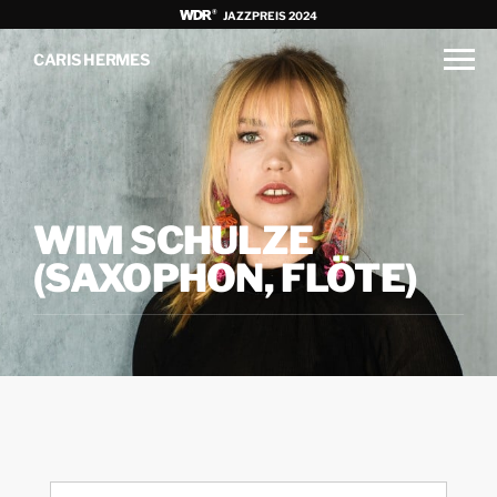
JAZZPREIS 2024
CARIS HERMES
WIM SCHULZE
(SAXOPHON, FLÖTE)